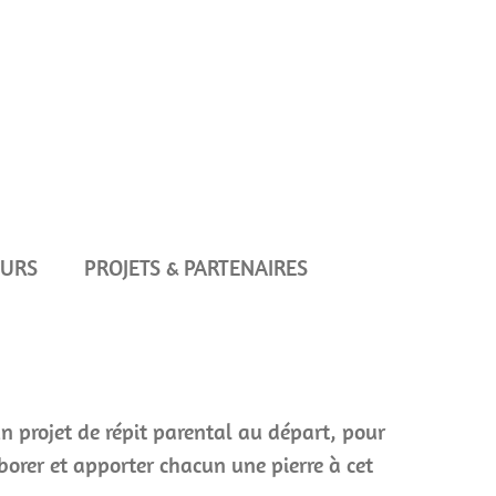
OURS
PROJETS & PARTENAIRES
un projet de répit parental au départ, pour
laborer et apporter chacun une pierre à cet