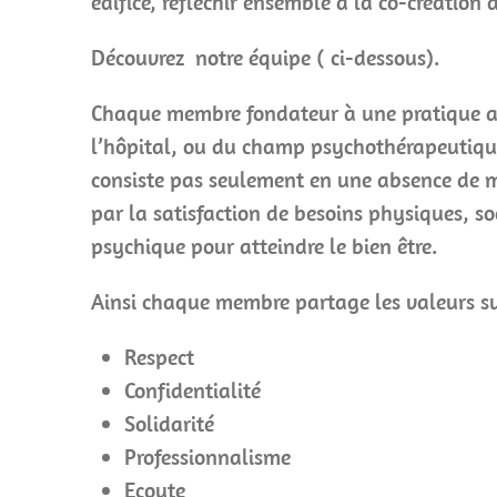
édifice, réfléchir ensemble à la co-création 
Découvrez notre équipe ( ci-dessous).
Chaque membre fondateur à une pratique an
l’hôpital, ou du champ psychothérapeutique.
consiste pas seulement en une absence de ma
par la satisfaction de besoins physiques, so
psychique pour atteindre le bien être.
Ainsi chaque membre partage les valeurs s
Respect
Confidentialité
Solidarité
Professionnalisme
Ecoute