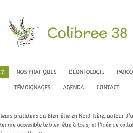
Colibree 38
 ?
NOS PRATIQUES
DÉONTOLOGIE
PARC
TÉMOIGNAGES
AGENDA
CONTACT
sieurs praticiens du Bien-être en Nord-Isère, autour d’
 Rendre accessible le bien-être à tous, et l’idée de col