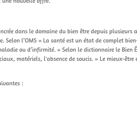
d’une nouvelle offre.
crée dans le domaine du bien être depuis plusieurs 
 Selon l’OMS « La santé est un état de complet bien-
ladie ou d’infirmité. » Selon le dictionnaire le Bien 
ciaux, matériels, l'absence de soucis. » Le mieux-être 
uivantes :