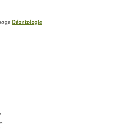
 page
Déontologie